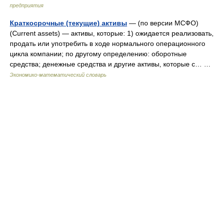
предприятия
Краткосрочные (текущие) активы
— (по версии МСФО)
(Current assets) — активы, которые: 1) ожидается реализовать,
продать или употребить в ходе нормального операционного
цикла компании; по другому определению: оборотные
средства; денежные средства и другие активы, которые с… …
Экономико-математический словарь