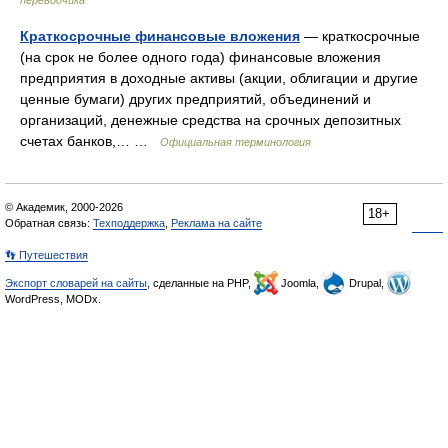
переводчика
Краткосрочные финансовые вложения
— краткосрочные
(на срок не более одного года) финансовые вложения
предприятия в доходные активы (акции, облигации и другие
ценные бумаги) других предприятий, объединений и
организаций, денежные средства на срочных депозитных
счетах банков,… …
Официальная терминология
© Академик, 2000-2026
18+
Обратная связь:
Техподдержка
,
Реклама на сайте
👣 Путешествия
Экспорт словарей на сайты
, сделанные на PHP,
Joomla,
Drupal,
WordPress, MODx.