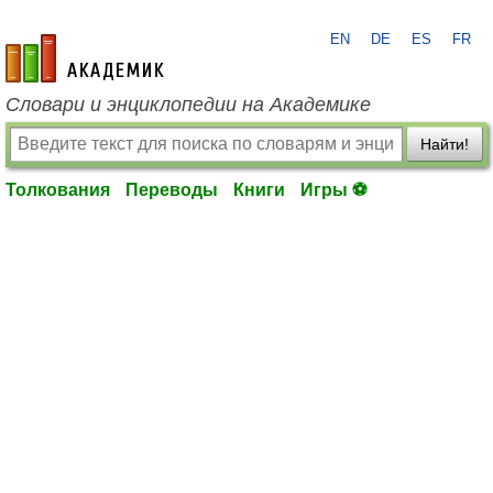
EN
DE
ES
FR
academic.ru
Словари и энциклопедии на Академике
Найти!
Толкования
Переводы
Книги
Игры ⚽