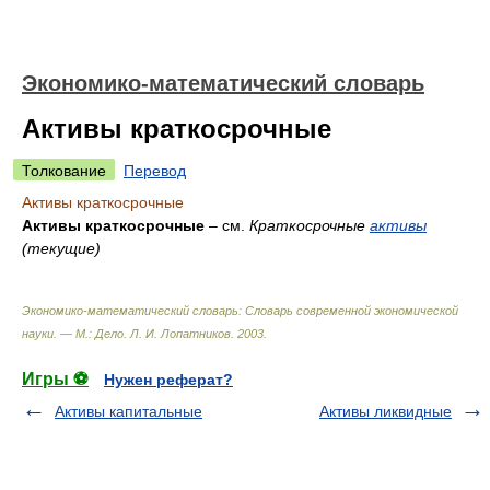
Экономико-математический словарь
Активы краткосрочные
Толкование
Перевод
Активы краткосрочные
Активы краткосрочные
– см.
Краткосрочные
активы
(текущие)
Экономико-математический словарь: Словарь современной экономической
науки. — М.: Дело
.
Л. И. Лопатников
.
2003
.
Игры ⚽
Нужен реферат?
Активы капитальные
Активы ликвидные