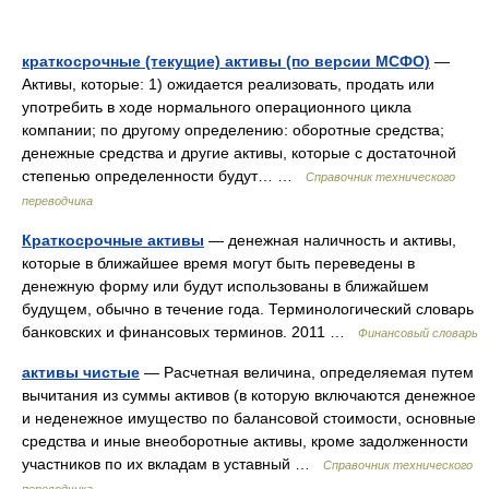
краткосрочные (текущие) активы (по версии МСФО)
—
Активы, которые: 1) ожидается реализовать, продать или
употребить в ходе нормального операционного цикла
компании; по другому определению: оборотные средства;
денежные средства и другие активы, которые с достаточной
степенью определенности будут… …
Справочник технического
переводчика
Краткосрочные активы
— денежная наличность и активы,
которые в ближайшее время могут быть переведены в
денежную форму или будут использованы в ближайшем
будущем, обычно в течение года. Терминологический словарь
банковских и финансовых терминов. 2011 …
Финансовый словарь
активы чистые
— Расчетная величина, определяемая путем
вычитания из суммы активов (в которую включаются денежное
и неденежное имущество по балансовой стоимости, основные
средства и иные внеоборотные активы, кроме задолженности
участников по их вкладам в уставный …
Справочник технического